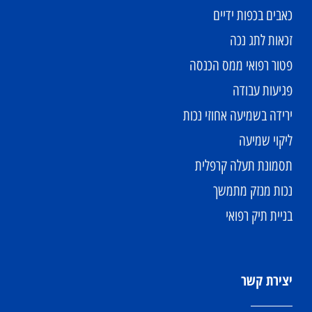
כאבים בכפות ידיים
זכאות לתג נכה
פטור רפואי ממס הכנסה
פגיעות עבודה
ירידה בשמיעה אחוזי נכות
ליקוי שמיעה
תסמונת תעלה קרפלית
נכות מנזק מתמשך
בניית תיק רפואי
יצירת קשר