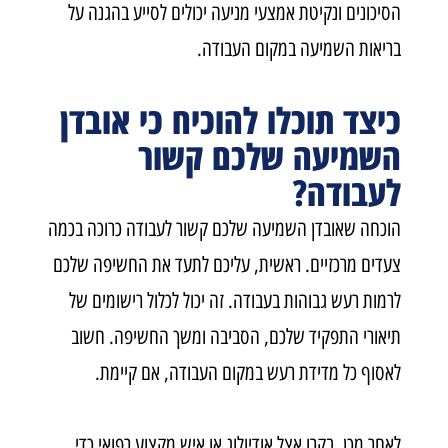
הסיכונים ונקיטת אמצעי מניעה יכולים לסייע בהגנה על
בריאות השמיעה במקום העבודה
.
כיצד תוכלו להוכיח כי אובדן
השמיעה שלכם קשור
לעבודה?
הוכחה שאובדן השמיעה שלכם קשור לעבודה כרוכה בכמה
צעדים מרכזיים. ראשית, עליכם לתעד את החשיפה שלכם
לרמות רעש גבוהות בעבודה. זה יכול לכלול רישומים של
תיאורי התפקיד שלכם, הסביבה ומשך החשיפה. חשוב
לאסוף כל מדידת רעש במקום העבודה, אם קיימת
.
לאחר מכן, בקרו אצל אודיולוג או איש מקצוע רפואי כדי