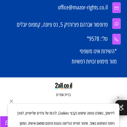
office@mazor-rights.co.il
פרופסור אברהם פצ'ורניק 5, נס ציונה, קמפוס יובלים
טל’: 9578*
*השירות אינו משפטי
מזור מימוש זכויות רפואיות
בניית אתרים
✕
לידיעתך, באתרנו נעשה שימוש בקבצי Cookies, לרבות של צדדים שלישיים, לצורך
ניתוח השימוש באתר, שיפור חוויית הגלישה והצגת פרסום מותאם אישית. המשך