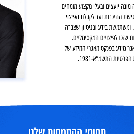
ואיות’ מסייעת ללקוחות לממש את
 יועצים ובעלי מקצוע מומחים
ההיכרות ועד לקבלת הפיצוי
תמשת בידע ובניסיון שצברה
ו לפיצויים המקסימליים.
ידע בפנקס מאגרי המידע של
 התשמ”א-1981.