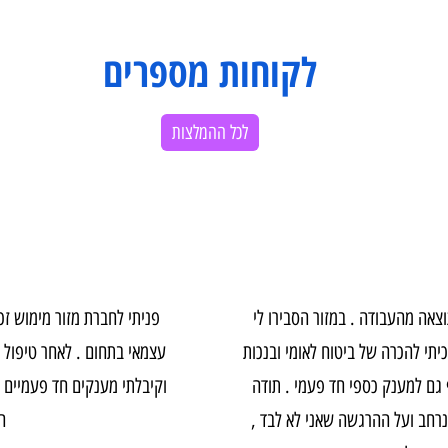
ניידות
מימוש זכויו
לקוחות מספרים
לכל ההמלצות
העבודה . במזור הסבירו לי