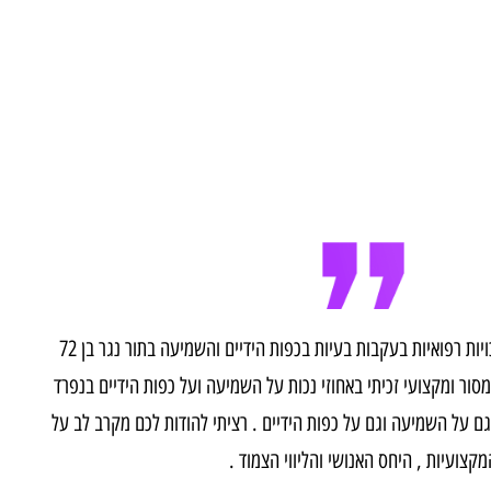
ת מול חברות ביטוח
בניית תיק רפואי
פניתי לחברת מזור מימוש זכויות רפואיות בעקבות בעיות בכפות הידיים והשמיעה בתור נגר בן 72