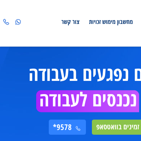
מחשבון מימוש זכויות
צור קשר
נפגעים בעבודה
כנסים לעבודה
ינים בוואטסאפ
9578*