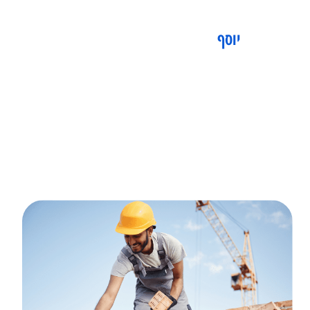
 ומקצועי זכיתי באחוזי נכות על השמיעה ועל כפות הידיים בנפרד
ל השמיעה וגם על כפות הידיים . רציתי להודות לכם מקרב לב על
ועיות , היחס האנושי והליווי הצמוד .
יוסף