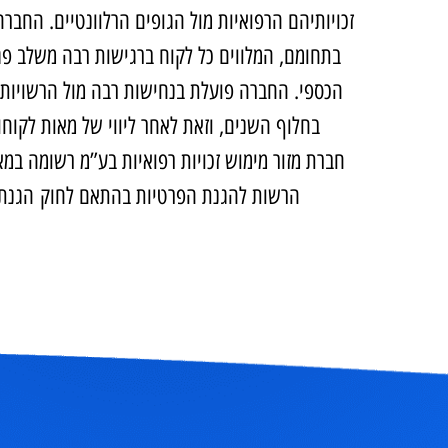
עוד משנת 2009 חברת ‘מזור – מימוש זכויות רפ
זכויותיהם הרפואיות מול הגופים הרלוונטיים. החברה מונה
בתחומם, המלווים כל לקוח ברגישות רבה משלב פגישת 
הכספי. החברה פועלת בנחישות רבה מול הרשויות, ומש
בחלוף השנים, וזאת לאחר ליווי של מאות לקוחות שזכ
חברת מזור מימוש זכויות רפואיות בע”מ רשומה במאגר מ
הרשות להגנת הפרטיות בהתאם לחוק הגנת הפרטיות