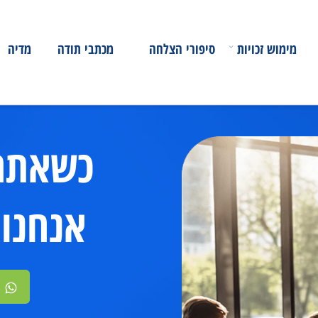
ימוש זכויות
סיפורי הצלחה
מכתבי תודה
מדיה
כשאתם 
נ
אנחנו
זמ