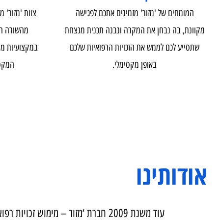
בדיקת התאמה
צוו
מומחים של 'מזור' מזמינים אתכם לפגישה
צוות 'מזור' מונה ב
נת, בה נבחן את המקרה ונבנה תכנית מנצחת
מהשורה הראשונה.
סייע לכם לממש את הזכויות הרפואיות שלכם
במקצועיות מול הרשו
באופן מקסימלי.
המקסימלי ומ
דותינו