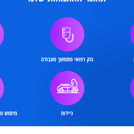
תחומי ההתמחות שלנו
נזק רפואי מתמשך מעבודה
מחל