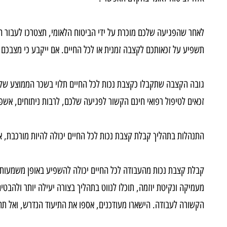
שית, עליכם להוכיח כי הפגיעה שלכם אכן קשורה לעבודה. משמעות הדבר ה
ה לביטוח לאומי בהקדם האפשרי
.
חר שהפגיעה שלכם מוכרת על ידי הביטוח הלאומי, תצטרכו לעבור הערכה 
פיע על זכאותכם לקצבה זמנית או לכל החיים. אם ייקבע כי מצבכם קבוע וכי
בה הקצבה שתקבלו כקצבת נכות לכל החיים תלוי בשכר הממוצע שלכם לפני
אים לטיפול רפואי חינם הקשור לפגיעה שלכם, לרבות ניתוחים, אשפוזים וב
נהלות בתהליך קבלת קצבת נכות לכל החיים יכולה להיות מורכבת, אך הבנ
לת קצבת נכות מהעבודה לכל החיים יכולה להשפיע באופן משמעותי על היציב
מיקה ונקיטת יוזמה, תוכלו לנווט בתהליך בצורה יעילה יותר ולהבטיח שת