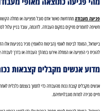
הי פגיעה כתוצאה מאופי מעבודה?
יעה
מעבודה
מתרחשת כאשר אדם סובל מפציעה או מחלה הקשורות ישירות 
יפה לחומרים מזיקים במקום העבודה. לדוגמה, עובד בניין עלול לסבו
שראל, המוסד לביטוח לאומי (הביטוח הלאומי) מכיר בפגיעות אלו הקשורות
וכיח כי הפציעה או המחלה אירעו במהלך העבודה או בדרך לעבודה או ממנ
דוע אנשים מקבלים קצבאות נכות מ
שים מקבלים קצבת נכות מהעבודה כדי לתמוך בעצמם כלכלית לאחר שסבלו מ
ים סבירה למרות מוגבלויותיהם
.