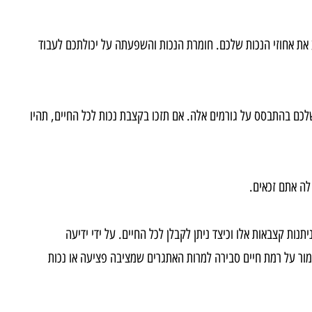
פואיים הרלוונטיים, דוחות תאונה ועדויות. חשוב להגיש מסמכים
 אחוזי הנכות שלכם. חומרת הנכות והשפעתה על יכולתכם לעבוד
בהתבסס על גורמים אלה. אם תזכו בקצבת נכות לכל החיים, תהיו
 אתם זכאים
.
קצבאות אלו וכיצד ניתן לקבלן לכל החיים. על ידי ידיעה
ר על רמת חיים סבירה למרות האתגרים שמציבה פציעה או נכות