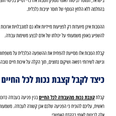
שראל, המוסד לביטוח לאומי מספק הטבות אלו כדי לסייע בכיסוי הוצאות ר
חלמה ללא הלחץ הנוסף של חוסר יציבות כלכלית
.
טבות אינן מיועדות רק לפציעות מיידיות אלא גם למוגבלויות ארוכות טווח 
שפיע באופן משמעותי על יכולתו של אדם לבצע משימות עבודה
.
לת הטבות אלו מסייעת להפחית את ההשפעה הכלכלית על משפחות ומבטיחה 
ישה לשירותי רפואה ושיקום נחוצים, תוך הקלה על איכות חיים טובה יותר
יצד לקבל קצבת נכות לכל החיים בגי
קצבת נכות מהעבודה לכל החיים
בלת
בגין פגיעה בעבודה כרוכה במספ