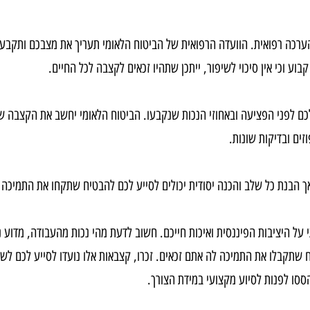
יא להוכיח קשר ישיר בין הפציעה לבין עבודתכם. אספו את כל המסמכים הר
רפואית. הוועדה הרפואית של הביטוח הלאומי תעריך את מצבכם ותקבע את
 אין סיכוי לשיפור, ייתכן שתהיו זכאים לקצבה לכל החיים
.
 הפציעה ובאחוזי הנכות שנקבעו. הביטוח הלאומי יחשב את הקצבה שלכם 
דיקות שונות
.
ת כל שלב והכנה יסודית יכולים לסייע לכם להבטיח שתקחו את התמיכה לה
ות הפיננסית ואיכות חייכם. חשוב לדעת מהי נכות מהעבודה, מדוע ניתנות 
קבלו את התמיכה לה אתם זכאים. זכרו, קצבאות אלו נועדו לסייע לכם לשמו