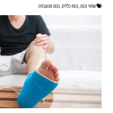
שורה לעבודה. הישארו מעודכנים, אספו את התיעוד הנדרש, ואל תהססו לפ
אחוזי נכות, נכות כללית, נכות מהעבודה