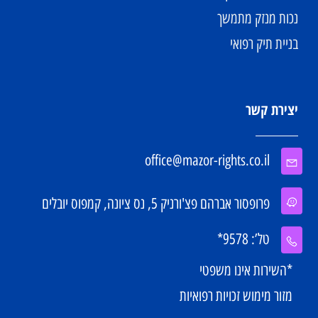
נכות מנזק מתמשך
בניית תיק רפואי
יצירת קשר
office@mazor-rights.co.il
פרופסור אברהם פצ'ורניק 5, נס ציונה, קמפוס יובלים
טל’: 9578*
*השירות אינו משפטי
מזור מימוש זכויות רפואיות