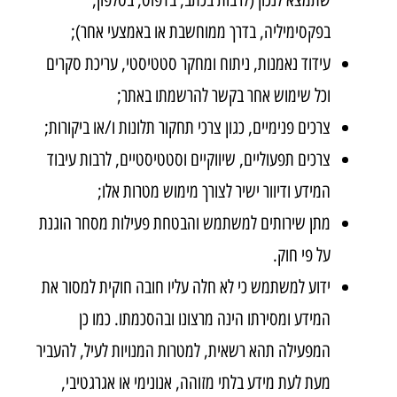
בפקסימיליה, בדרך ממוחשבת או באמצעי אחר);
עידוד נאמנות, ניתוח ומחקר סטטיסטי, עריכת סקרים
וכל שימוש אחר בקשר להרשמתו באתר;
צרכים פנימיים, כגון צרכי תחקור תלונות ו/או ביקורות;
צרכים תפעוליים, שיווקיים וסטטיסטיים, לרבות עיבוד
המידע ודיוור ישיר לצורך מימוש מטרות אלו;
מתן שירותים למשתמש והבטחת פעילות מסחר הוגנת
על פי חוק.
ידוע למשתמש כי לא חלה עליו חובה חוקית למסור את
המידע ומסירתו הינה מרצונו ובהסכמתו. כמו כן
המפעילה תהא רשאית, למטרות המנויות לעיל, להעביר
מעת לעת מידע בלתי מזוהה, אנונימי או אגרגטיבי,