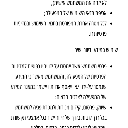
לא יזהה את המשתמש אישית);
אכיפת תנאי השימוש של המפעילה;
לכל מטרה אחרת המפורטת בתנאי השימוש ובמדיניות
פרטיות זו.
שימוש במידע ודיוור ישיר
פרטי משתמש אשר יימסרו על ידו יהיו כפופים למדיניות
הפרטיות של המפעילה, והמשתמש מאשר כי המידע
שנמסר על-ידו ו/או ייאסף אודותיו יישמר במאגר המידע
של המפעילה לצרכים הבאים:
שיווק, פרסום, קידום מכירות ולמטרת פניה למשתמש
בכל דרך לרבות בדרך של דיוור ישיר בכל אמצעי תקשורת
שתמצא לנכון (לרבות בכתב, בדפוס, בטלפון,