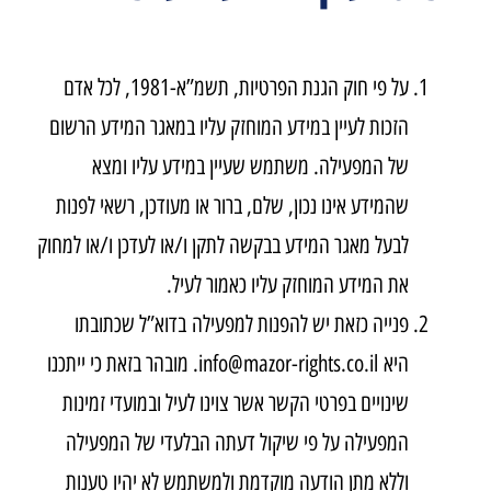
על פי חוק הגנת הפרטיות, תשמ”א-1981, לכל אדם
הזכות לעיין במידע המוחזק עליו במאגר המידע הרשום
של המפעילה. משתמש שעיין במידע עליו ומצא
שהמידע אינו נכון, שלם, ברור או מעודכן, רשאי לפנות
לבעל מאגר המידע בבקשה לתקן ו/או לעדכן ו/או למחוק
את המידע המוחזק עליו כאמור לעיל.
פנייה כזאת יש להפנות למפעילה בדוא”ל שכתובתו
היא info@mazor-rights.co.il. מובהר בזאת כי ייתכנו
שינויים בפרטי הקשר אשר צוינו לעיל ובמועדי זמינות
המפעילה על פי שיקול דעתה הבלעדי של המפעילה
וללא מתן הודעה מוקדמת ולמשתמש לא יהיו טענות