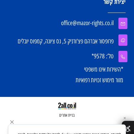
יצירת קשר
office@mazor-rights.co.il
פרופסור אברהם פצ'ורניק 5, נס ציונה, קמפוס יובלים
טל’: 9578*
*השירות אינו משפטי
מזור מימוש זכויות רפואיות
בניית אתרים
✕