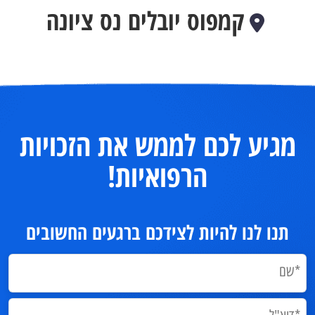
קמפוס יובלים נס ציונה
מגיע לכם לממש את הזכויות
הרפואיות!
תנו לנו להיות לצידכם ברגעים החשובים